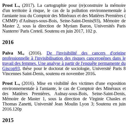
Prost L.,
(2017). La cartographie pour (re)construire la mémoire
d'un territoire à risque, le cas de la pollution environnementale à
l'amiante issu du Comptoir des Minéraux et des Matières Premières (
CMMP) d'Aulnays-sous-Bois, Seine-Saint-Denis(93), Mémoire de
Master 2, sous la direction de Myriam Baron, Universités Paris
Nanterre/ Paris Creteil. Soutenu en juin 2017, 102 p.
2016
Paiva M.,
(2016).
De l'invisibilité des cancers d'origine
professionnelle à l'invisibilisation des risques cancerogénes dans le
travail des femmes. Une analyse à partir de l'enquête permamente du
Giscop93
, thése pour le doctorat de sociologie, Université Paris 8
Vincennes Saint-Denis, soutenu en novembre 2016
.
Prost L.,
(2016). Mise en visibilité des victimes d'une exposition
environnementale à l'amiante, le cas de Comptoir des Minéraux et
des Matières Premières, Aulnay-sous-Bois, Seine-Saint-Denis,
Mémoire de Master 1, sous la direction de Virginie Chasles et
Thomas Zanetti, Université Jean Moulin Lyon 3; Soutenu en juin
2016.120p
2015