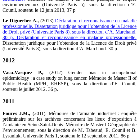
environnementaux (Université Paris 5), sous la direction d’E.
Counil, soutenu le 12 juin 2013, 37 p.
Le Diguerher A.,
(2013)
Déclaration et reconnaissance en maladie
professionnelle. Dissertation juridique pour l’obtention de la Licence
de Droit privé (Université Paris 8), sous la direction d’A. Marchand.
30 p. Déclaration et reconnaissance en maladie professionnelle.
Dissertation juridique pour l’obtention de la Licence de Droit privé
(Université Paris 8), sous la direction d’A. Marchand. 30 p.
2012
Vaca-Vasquez P.,
(2012) Gender bias in occupational
epidemiology : a case study on lung cancer. Mémoire de Master II of
Public Health (MPH, EHESP), sous la direction d’E. Counil,
soutenu le juillet 2012. 36 p.
2011
Fourès J.M.,
(2011). Mémoires de l’amiante industriel : enquête
préliminaire sur les archives concernant les lieux d’exposition à
l’amiante en Seine-Saint-Denis. Mémoire de Master I Géographie de
l’environnement, sous la direction de M. Tabeaud, E. Counil et B.
Lysaniuk, Université Paris 1, soutenu le 12 septembre 2011. 86 p.