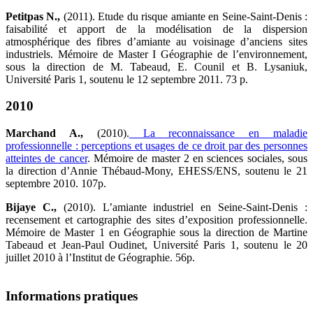
Petitpas N.,
(2011). Etude du risque amiante en Seine-Saint-Denis :
faisabilité et apport de la modélisation de la dispersion
atmosphérique des fibres d’amiante au voisinage d’anciens sites
industriels. Mémoire de Master I Géographie de l’environnement,
sous la direction de M. Tabeaud, E. Counil et B. Lysaniuk,
Université Paris 1, soutenu le 12 septembre 2011. 73 p.
2010
Marchand A.,
(2010).
La reconnaissance en maladie
professionnelle : perceptions et usages de ce droit par des personnes
atteintes de cancer
. Mémoire de master 2 en sciences sociales, sous
la direction d’Annie Thébaud-Mony, EHESS/ENS, soutenu le 21
septembre 2010. 107p.
Bijaye C.,
(2010). L’amiante industriel en Seine-Saint-Denis :
recensement et cartographie des sites d’exposition professionnelle.
Mémoire de Master 1 en Géographie sous la direction de Martine
Tabeaud et Jean-Paul Oudinet, Université Paris 1, soutenu le 20
juillet 2010 à l’Institut de Géographie. 56p.
Informations pratiques